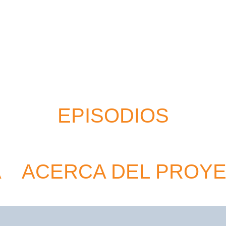
EPISODIOS
A
ACERCA DEL PROY