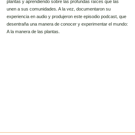
plantas y aprendiendo sobre las profundas raíces que las
unen a sus comunidades. A la vez, documentaron su
experiencia en audio y produjeron este episodio podcast, que
desentraña una manera de conocer y experimentar el mundo:
A la manera de las plantas.
SI QUIERES PROFUNDIZAR