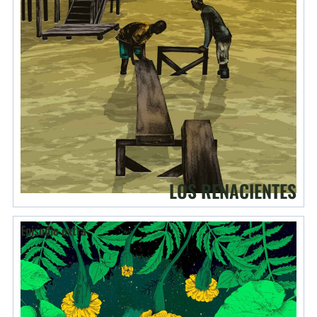
LOS RENACIENTES
Episodio extra