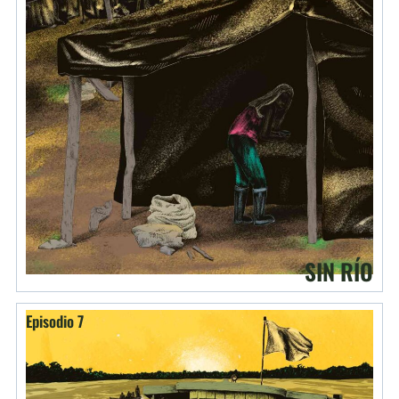
SIN RÍO
Episodio 7