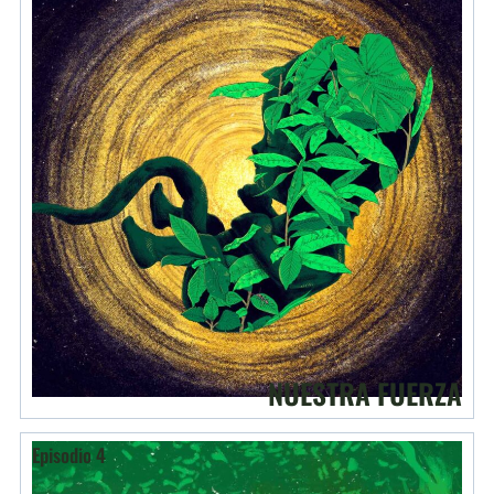
NUESTRA FUERZA
Episodio 4