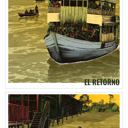
EL RETORNO
Episodio 8