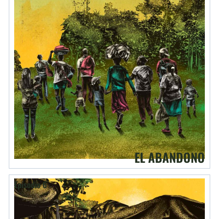
EL ABANDONO
Episodio 6