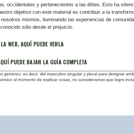
, occidentales y pertenecientes a las élites. Esto ha silenc
stro objetivo con este material es contribuir a la transform
nosotros mismos, iluminando las experiencias de comunidad
nocido sólo desde el prejuicio.
 LA WEB, AQUÍ PUEDE VERLA
 AQUÍ PUEDE BAJAR LA GUÍA COMPLETA
o genérico, es decir, del masculino singular y plural para designar a
ómico al momento de explicar cosas, no consideramos que logre inclui