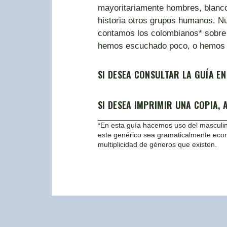
mayoritariamente hombres, blancos
historia otros grupos humanos. Nue
contamos los colombianos* sobre 
hemos escuchado poco, o hemos co
SI DESEA CONSULTAR LA GUÍA EN
SI DESEA IMPRIMIR UNA COPIA,
*En esta guía hacemos uso del masculin
este genérico sea gramaticalmente econ
multiplicidad de géneros que existen.