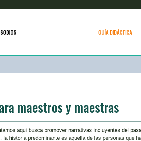
ISODIOS
GUÍA DIDÁCTICA
para maestros y maestras
ntamos aquí busca promover narrativas incluyentes del pasa
, la historia predominante es aquella de las personas que ha