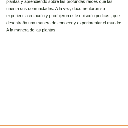
plantas y aprendiendo sobre las profundas raíces que las
unen a sus comunidades. A la vez, documentaron su
experiencia en audio y produjeron este episodio podcast, que
desentraña una manera de conocer y experimentar el mundo:
A la manera de las plantas.
IF YOU WANT TO KNOW MORE